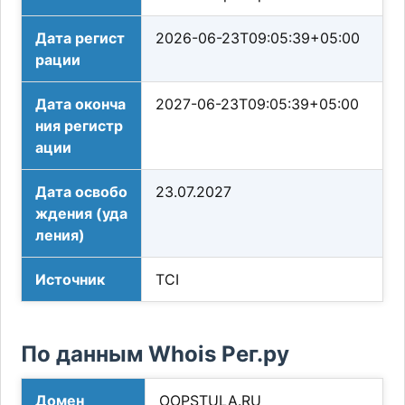
Дата регист
2026-06-23T09:05:39+05:00
рации
Дата оконча
2027-06-23T09:05:39+05:00
ния регистр
ации
Дата освобо
23.07.2027
ждения (уда
ления)
Источник
TCI
По данным Whois Рег.ру
Домен
OOPSTULA.RU