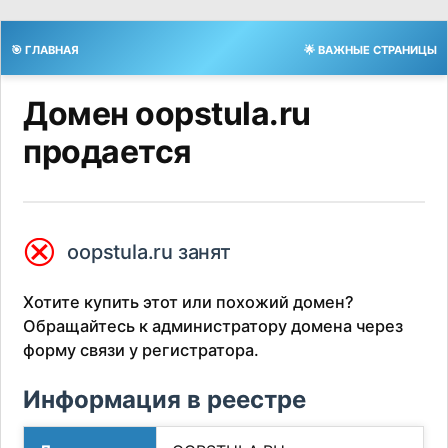
🎯 ГЛАВНАЯ
🌟 ВАЖНЫЕ СТРАНИЦЫ
Домен oopstula.ru
продается
⮿
oopstula.ru занят
Хотите купить этот или похожий домен?
Обращайтесь к администратору домена через
форму связи у регистратора.
Информация в реестре