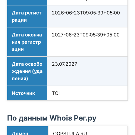
Дата регист
2026-06-23T09:05:39+05:00
рации
Дата оконча
2027-06-23T09:05:39+05:00
ния регистр
ации
Дата освобо
23.07.2027
ждения (уда
ления)
Источник
TCI
По данным Whois Рег.ру
Домен
OOPSTULA.RU