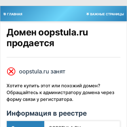
🎯 ГЛАВНАЯ
🌟 ВАЖНЫЕ СТРАНИЦЫ
Домен oopstula.ru
продается
⮿
oopstula.ru занят
Хотите купить этот или похожий домен?
Обращайтесь к администратору домена через
форму связи у регистратора.
Информация в реестре